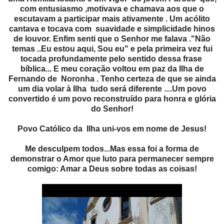
com entusiasmo ,motivava e chamava aos que o
escutavam a participar mais ativamente . Um acólito
cantava e tocava com suavidade e simplicidade hinos
de louvor. Enfim senti que o Senhor me falava ."Não
temas ..Eu estou aqui, Sou eu" e pela primeira vez fui
tocada profundamente pelo sentido dessa frase
bíblica... E meu coração voltou em paz da Ilha de
Fernando de Noronha . Tenho certeza de que se ainda
um dia volar à Ilha tudo será diferente ....Um povo
convertido é um povo reconstruído para honra e glória
do Senhor!
Povo Católico da Ilha uni-vos em nome de Jesus!
Me desculpem todos...Mas essa foi a forma de
demonstrar o Amor que luto para permanecer sempre
comigo: Amar a Deus sobre todas as coisas!